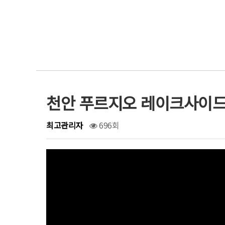
천안 푸르지오 레이크사이드
최고관리자
696회