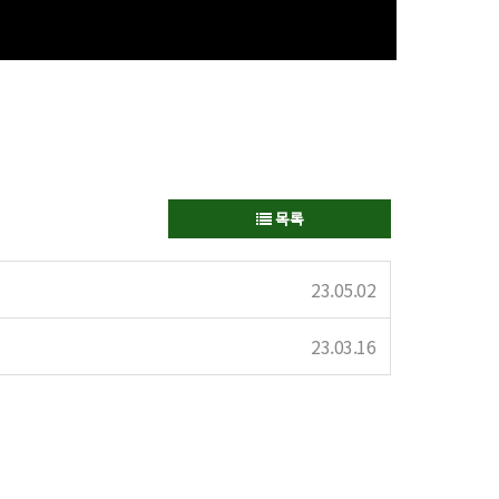
목록
23.05.02
23.03.16