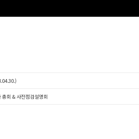
4.30.)
 총회 & 사전점검설명회