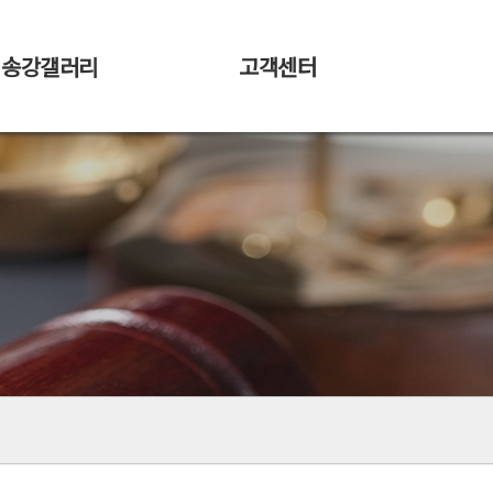
송강갤러리
고객센터