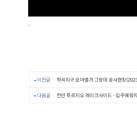
-
이전글
학곡지구 모아엘가 그랑데 공사현장(2023.0
다음글
천안 푸르지오 레이크사이드 - 입주예정자